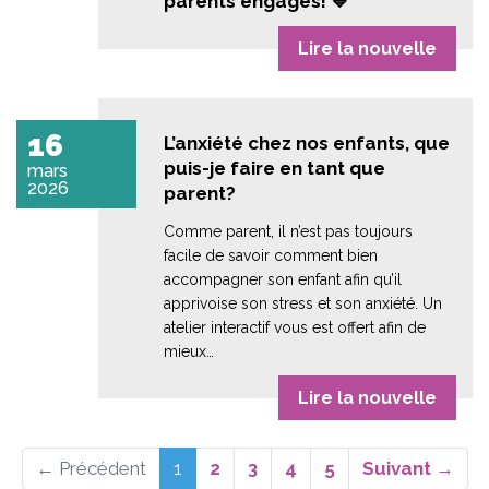
parents engagés! 💙
Lire la nouvelle
16
L’anxiété chez nos enfants, que
puis-je faire en tant que
mars
2026
parent?
Comme parent, il n’est pas toujours
facile de savoir comment bien
accompagner son enfant afin qu’il
apprivoise son stress et son anxiété. Un
atelier interactif vous est offert afin de
mieux…
Lire la nouvelle
(actuel)
← Précédent
1
2
3
4
5
Suivant →