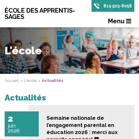
819 503-8058
ÉCOLE DES APPRENTIS-
SAGES
Menu
L'école
Accueil
L'école
Actualités
Actualités
2
Semaine nationale de
l’engagement parental en
juin
2026
éducation 2026 : merci aux