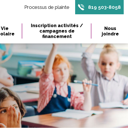
Processus de plainte
819 503-8058
Inscription activités /
Vie
Nous
campagnes de
olaire
joindre
financement