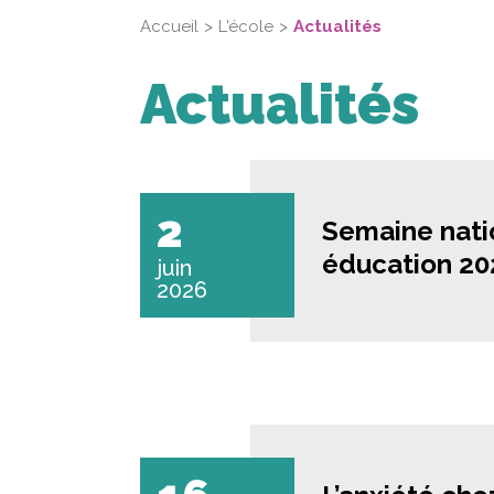
Accueil
L'école
Actualités
Actualités
2
Semaine nati
éducation 202
juin
2026