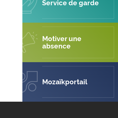
Service de garde
Motiver une
absence
Mozaïkportail